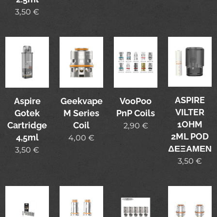
3,50
€
ASPIRE
Aspire
Geekvape
VooPoo
VILTER
Gotek
M Series
PnP Coils
1OHM
Cartridge
Coil
2,90
€
2ML POD
4,5ml
4,00
€
ΔΕΞΑΜΕΝ
3,50
€
3,50
€