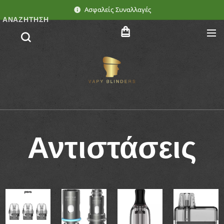
Ασφαλείς Συναλλαγές
ΑΝΑΖΉΤΗΣΗ
Αντιστάσεις