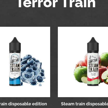
Terror Train
rain disposable edition
Steam train disposable