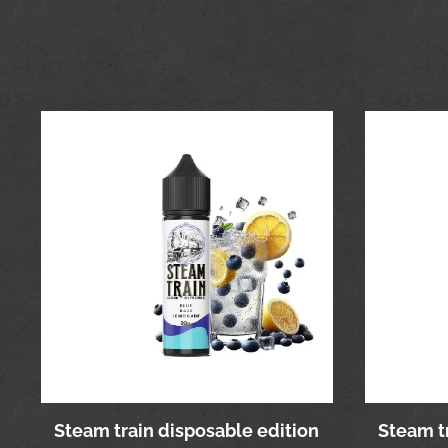
Steam train disposable edition
Steam t