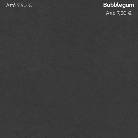
Bubblegum
Από
7,50
€
Από
7,50
€