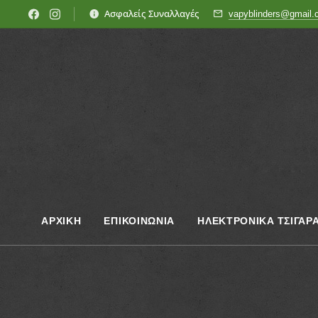
Ασφαλείς Συναλλαγές
vapyblinders@gmail
ΑΡΧΙΚΗ
ΕΠΙΚΟΙΝΩΝΊΑ
ΗΛΕΚΤΡΟΝΙΚΑ ΤΣΙΓΑΡ