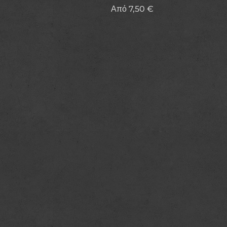
Από
7,50
€