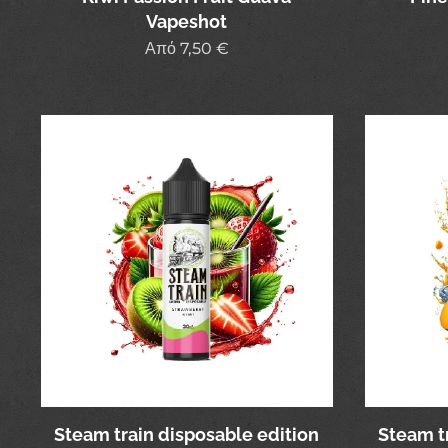
Vapeshot
Από
7,50
€
Steam train disposable edition
Steam t