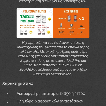
ευανάγνωστη οθόνη για τις λειτουργίες του.
Η χωρητικότητα του Pod είναι 5ml και η
αναπλήρωση του γίνεται από το επάνω μέρος
πολύ εύκολα. Με ακριβή ρύθμιση ροής αέρα
κατάλληλη για όλους τους τύπους ατμίσματος.
Συμβατό επίσης με τις σειρές TMD Pro και
Mesh, τις αντιστάσεις PnP και GTX V2.
Εναλλάξιμο κάλυμμα από πραγματικό ξύλο
(Dalbergia Melanoxylon).
Χαρακτηριστικά:
Λειτουργεί με μπαταρία 18650 ή 21700
Πληθώρα διαφορετικών αντιστάσεων