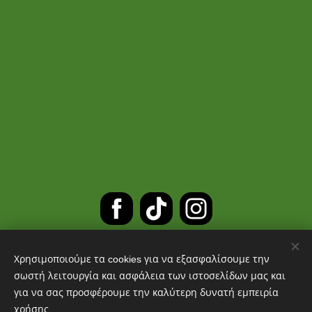
Χρησιμοποιούμε τα cookies για να εξασφαλίσουμε την
ΔΩΡΕΑΝ ΜΕΤΑΦΟΡΙΚΑ ΓΙΑ
σωστή λειτουργία και ασφάλεια των ιστοσελίδων μας και
για να σας προσφέρουμε την καλύτερη δυνατή εμπειρία
ΠΑΡΑΓΓΕΛΙΕΣ ΑΝΩ ΤΩΝ 30 ΕΥΡΩ
χρήσης.