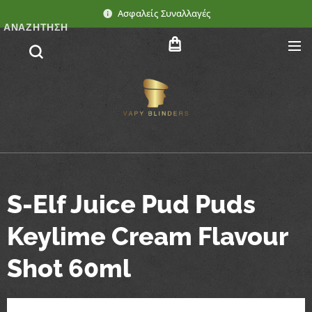
Ασφαλείς Συναλλαγές
ΑΝΑΖΉΤΗΣΗ
S-Elf Juice Pud Puds
Keylime Cream Flavour
Shot 60ml