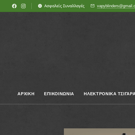
Ασφαλείς Συναλλαγές
vapyblinders@gmail
ΑΡΧΙΚΗ
ΕΠΙΚΟΙΝΩΝΊΑ
ΗΛΕΚΤΡΟΝΙΚΑ ΤΣΙΓΑΡ