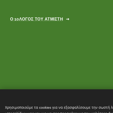
Ο 10ΛΟΓΟΣ ΤΟΥ ΑΤΜΙΣΤΗ
Χρησιμοποιούμε τα cookies για να εξασφαλίσουμε την σωστή λ