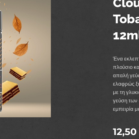
Clou
Tob
12m
Ένα εκλεπτ
πλούσιο κα
απαλή γεύσ
ελαφρώς ξη
με τη γλυκ
γεύση των
εμπειρία μ
12,50