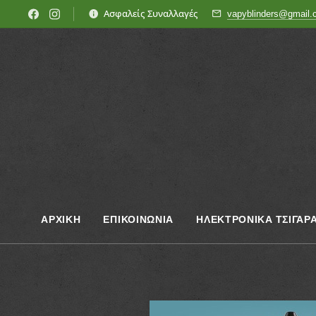
Ασφαλείς Συναλλαγές
vapyblinders@gmail
ΑΡΧΙΚΗ
ΕΠΙΚΟΙΝΩΝΊΑ
ΗΛΕΚΤΡΟΝΙΚΑ ΤΣΙΓΑΡ