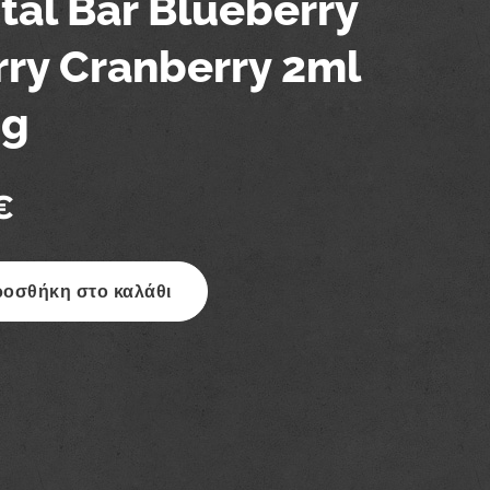
tal Bar Blueberry
ry Cranberry 2ml
g
€
οσθήκη στο καλάθι