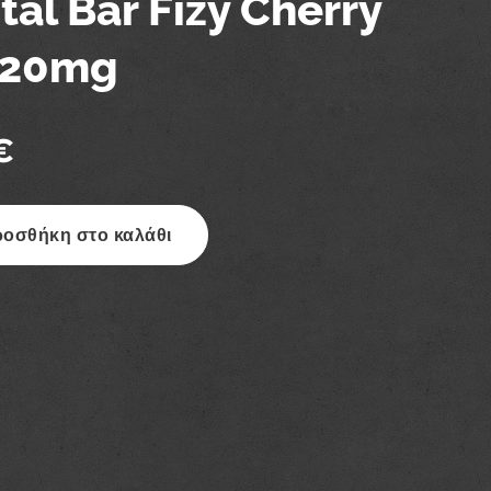
tal Bar Fizy Cherry
 20mg
€
οσθήκη στο καλάθι