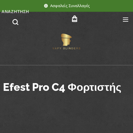
Ασφαλείς Συναλλαγές
ΑΝΑΖΉΤΗΣΗ
Efest Pro C4 Φορτιστής