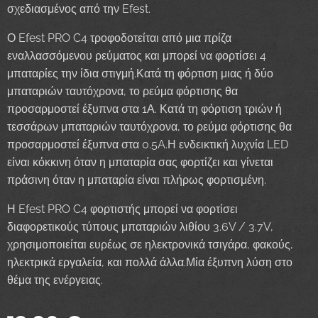
σχεδιασμένος από την Efest.
Ο Efest PRO C4 τροφοδοτείται από μια πρίζα
εναλλασσόμενου ρεύματος και μπορεί να φορτίσει 4
μπαταρίες την ίδια στιγμή.Κατά τη φόρτιση μιας ή δύο
μπαταριών ταυτόχρονα, το ρεύμα φόρτισης θα
προσαρμοστεί έξυπνα στα 1Α. Κατά τη φόρτιση τριών ή
τεσσάρων μπαταριών ταυτόχρονα, το ρεύμα φόρτισης θα
προσαρμοστεί έξυπνα στα 0.5A.Η ενδεικτική λυχνία LED
είναι κόκκινη όταν η μπαταρία σας φορτίζει και γίνεται
πράσινη όταν η μπαταρία είναι πλήρως φορτισμένη.
Η Efest PRO C4 φορτιστής μπορεί να φορτίσει
διαφορετικούς τύπους μπαταριών λιθίου 3.6V / 3.7V,
χρησιμοποιείται ευρέως σε ηλεκτρονικά τσιγάρα, φακούς,
ηλεκτρικά εργαλεία, και πολλά άλλα.Μία έξυπνη λύση στο
θέμα της ενέργειας.