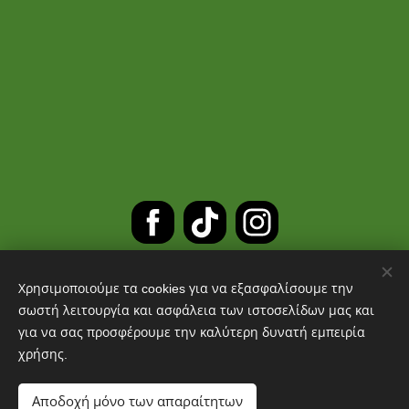
Χρησιμοποιούμε τα cookies για να εξασφαλίσουμε την
ΔΩΡΕΑΝ ΜΕΤΑΦΟΡΙΚΑ ΓΙΑ
σωστή λειτουργία και ασφάλεια των ιστοσελίδων μας και
για να σας προσφέρουμε την καλύτερη δυνατή εμπειρία
ΠΑΡΑΓΓΕΛΙΕΣ ΑΝΩ ΤΩΝ 30 ΕΥΡΩ
χρήσης.
Cookies
Αποδοχή μόνο των απαραίτητων