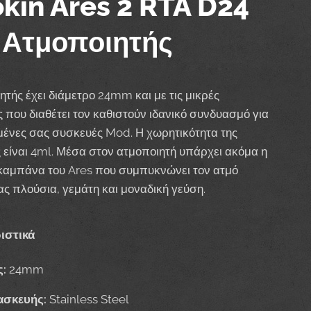
okin Ares 2 RTA D24
 Ατμοποιητής
ητής έχει διάμετρο 24mm και με τις μικρές
ς που διαθέτει τον καθιστούν ιδανικό συνδυασμό για
μένες σας συσκευές Mod. Η χωρητικότητα της
 είναι 4ml. Μέσα στον ατμοποιητή υπάρχει ακόμα η
καμπάνα του Ares που συμπυκνώνει τον ατμό
ς πλούσια, γεμάτη και μοναδική γεύση.
ιστικά
ς:
24mm
ασκευής:
Stainless Steel