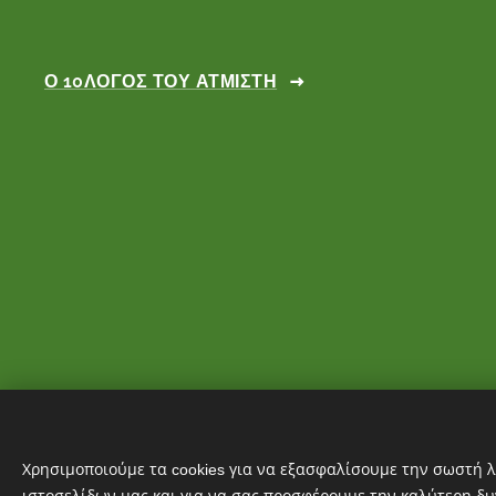
Ο 10ΛΟΓΟΣ ΤΟΥ ΑΤΜΙΣΤΗ
Χρησιμοποιούμε τα cookies για να εξασφαλίσουμε την σωστή λ