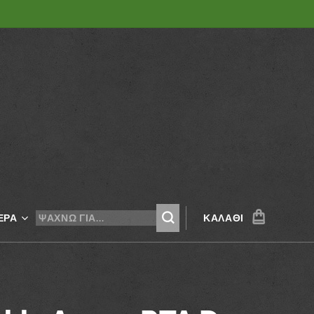
ΕΡΑ
ΚΑΛΆΘΙ