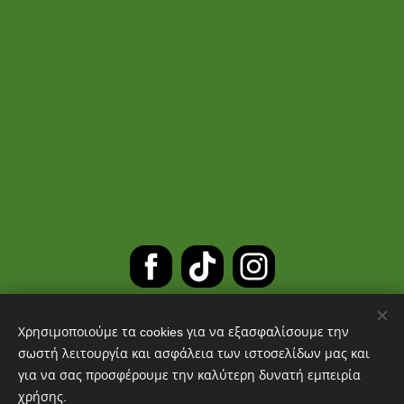
Χρησιμοποιούμε τα cookies για να εξασφαλίσουμε την
ΔΩΡΕΑΝ ΜΕΤΑΦΟΡΙΚΑ ΓΙΑ
σωστή λειτουργία και ασφάλεια των ιστοσελίδων μας και
για να σας προσφέρουμε την καλύτερη δυνατή εμπειρία
ΠΑΡΑΓΓΕΛΙΕΣ ΑΝΩ ΤΩΝ 30 ΕΥΡΩ
χρήσης.