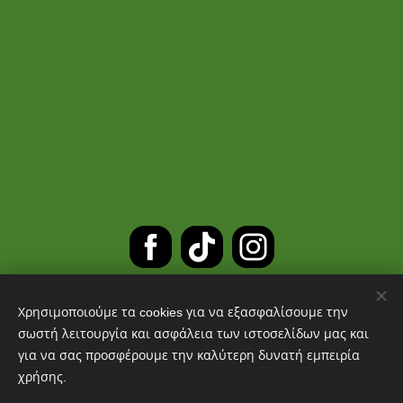
Χρησιμοποιούμε τα cookies για να εξασφαλίσουμε την
ΔΩΡΕΑΝ ΜΕΤΑΦΟΡΙΚΑ ΓΙΑ
σωστή λειτουργία και ασφάλεια των ιστοσελίδων μας και
για να σας προσφέρουμε την καλύτερη δυνατή εμπειρία
ΠΑΡΑΓΓΕΛΙΕΣ ΑΝΩ ΤΩΝ 30 ΕΥΡΩ
χρήσης.