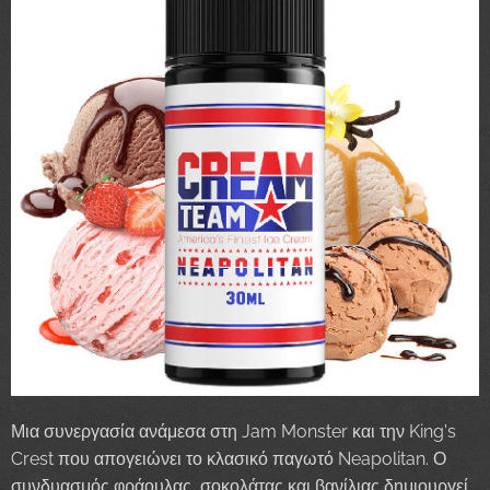
Μια συνεργασία ανάμεσα στη Jam Monster και την King's
Crest που απογειώνει το κλασικό παγωτό Neapolitan. Ο
συνδυασμός φράουλας, σοκολάτας και βανίλιας δημιουργεί