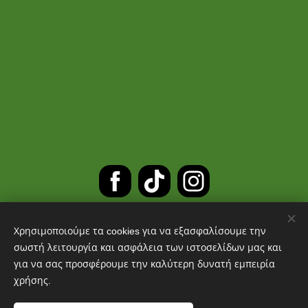
Χρησιμοποιούμε τα cookies για να εξασφαλίσουμε την
ΔΩΡΕΑΝ ΜΕΤΑΦΟΡΙΚΑ ΓΙΑ
σωστή λειτουργία και ασφάλεια των ιστοσελίδων μας και
για να σας προσφέρουμε την καλύτερη δυνατή εμπειρία
ΠΑΡΑΓΓΕΛΙΕΣ ΑΝΩ ΤΩΝ 30 ΕΥΡΩ
χρήσης.