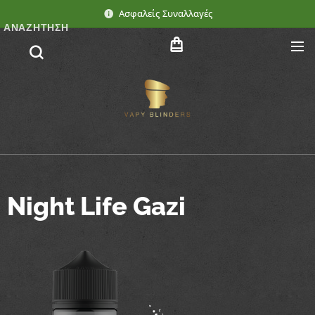
Ασφαλείς Συναλλαγές
ΑΝΑΖΉΤΗΣΗ
Night Life Gazi