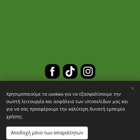
Χρησιμοποιούμε τα cookies για να εξασφαλίσουμε την
ΔΩΡΕΑΝ ΜΕΤΑΦΟΡΙΚΑ ΓΙΑ
σωστή λειτουργία και ασφάλεια των ιστοσελίδων μας και
για να σας προσφέρουμε την καλύτερη δυνατή εμπειρία
ΠΑΡΑΓΓΕΛΙΕΣ ΑΝΩ ΤΩΝ 30 ΕΥΡΩ
χρήσης.
Cookies
Αποδοχή μόνο των απαραίτητων