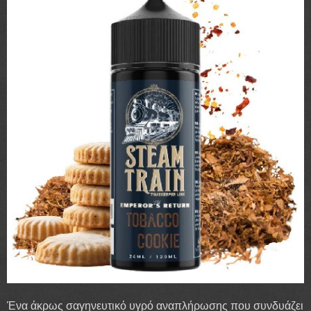
Ένα άκρως σαγηνευτικό υγρό αναπλήρωσης που συνδυάζει