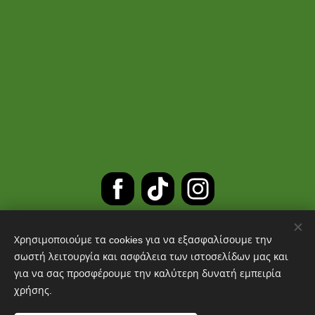
Χρησιμοποιούμε τα cookies για να εξασφαλίσουμε την
ΔΩΡΕΑΝ ΜΕΤΑΦΟΡΙΚΑ ΓΙΑ
σωστή λειτουργία και ασφάλεια των ιστοσελίδων μας και
για να σας προσφέρουμε την καλύτερη δυνατή εμπειρία
ΠΑΡΑΓΓΕΛΙΕΣ ΑΝΩ ΤΩΝ 30 ΕΥΡΩ
χρήσης.