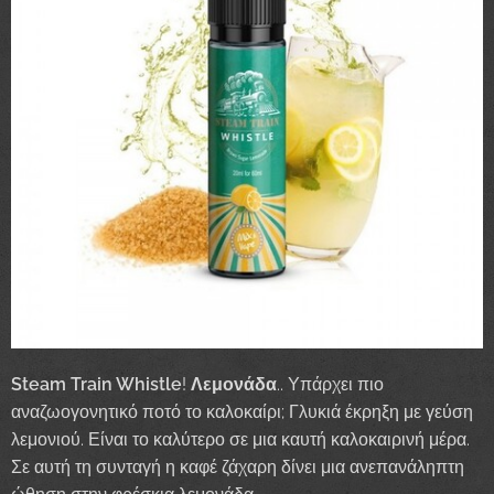
Steam Train Whistle
!
Λεμονάδα
.. Υπάρχει πιο
αναζωογονητικό ποτό το καλοκαίρι; Γλυκιά έκρηξη με γεύση
λεμονιού. Είναι το καλύτερο σε μια καυτή καλοκαιρινή μέρα.
Σε αυτή τη συνταγή η καφέ ζάχαρη δίνει μια ανεπανάληπτη