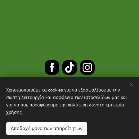
Χρησιμοποιούμε τα cookies για να εξασφαλίσουμε την
ΔΩΡΕΑΝ ΜΕΤΑΦΟΡΙΚΑ ΓΙΑ
σωστή λειτουργία και ασφάλεια των ιστοσελίδων μας και
για να σας προσφέρουμε την καλύτερη δυνατή εμπειρία
ΠΑΡΑΓΓΕΛΙΕΣ ΑΝΩ ΤΩΝ 30 ΕΥΡΩ
χρήσης.
Cookies
Αποδοχή μόνο των απαραίτητων