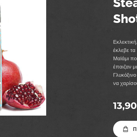
Ste
Sho
Εκλεκτική
έκλεβε τα
Μαϊάμι πο
έπαιζαν μα
Γλυκόξινο
να χαρίσο
13,90
Π