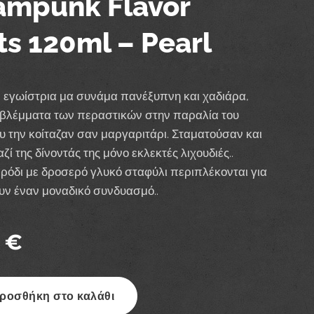
ampunk Flavor
ts 120ml – Pearl
, εγωίστρια μα συνάμα πανέξυπνη και χαδιάρα,
 βλέμματα των περαστικών στην παραλία του
υ την κοίταζαν σαν μαργαριτάρι. Σταματούσαν και
ζί της δίνοντάς της μόνο εκλεκτές λιχουδιές..
 ρόδι με δροσερό γλυκό σταφύλι περιπλέκονται για
υν έναν μοναδικό συνδυασμό..
€
ροσθήκη στο καλάθι