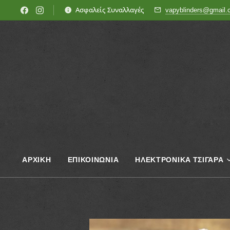
Ασφαλείς Συναλλαγές
vapyblinders@gmail
ΑΡΧΙΚΗ
ΕΠΙΚΟΙΝΩΝΊΑ
ΗΛΕΚΤΡΟΝΙΚΑ ΤΣΙΓΑΡΑ