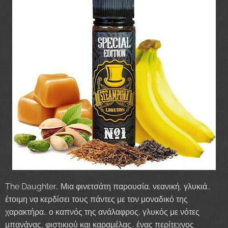
The Daughter.. Μια φινετσάτη παρουσία, νεανική, γλυκιά..
έτοιμη να κερδίσει τους πάντες με τον μοναδικό της
χαρακτήρα.. ο καπνός της ανάλαφρος, γλυκός με νότες
μπανάνας, φιστικιού και καραμέλας.. ένας περίτεχνος