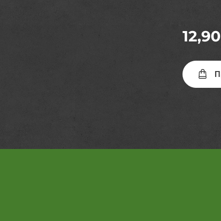
12,90
Π