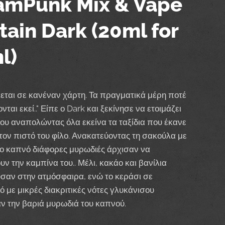
amPunk Mix & Vape
tain Dark (20ml for
l)
κεται σε κανέναν χάρτη. Τα πραγματικά μέρη ποτέ
νται εκεί.." Είπε ο Dark και ξεκίνησε να ετοιμάζει
του αναπολώντας όλα εκείνα τα ταξίδια που έκανε
τον πιστό του φίλο. Ανακατεύοντας τη σακούλα με
ο καπνό διάφορες μυρωδιές άρχισαν να
ν την καμπίνα του.. Μέλι, κακάο και βανίλια
σαν στην ατμόσφαιρα, ενώ το κεράσι σε
 με μικρές διακριτικές νότες γλυκάνισου
 την βαριά μυρωδιά του καπνού.