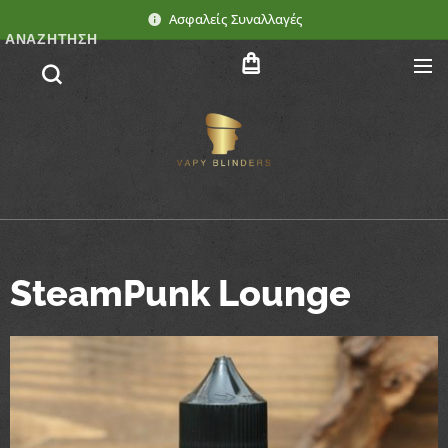
Ασφαλείς Συναλλαγές
ΑΝΑΖΉΤΗΣΗ
SteamPunk Lounge