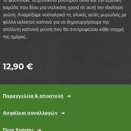
το φουντούκι, τα μπισκότα βουτύρου αλλά και την εξωτική
καρύδα που δίνει μια ντελικάτη χροιά σε αυτή την ιδιαίτερη
γεύση. Αναμείξαμε νοσταλγικά τις γλυκές αυτές μυρωδιές με
φύλλα εκλεκτού καπνού για να δημιουργήσουμε την
απόλυτη καπνική γεύση που θα συντροφεύσει κάθε στιγμή
της ημέρας...
12,90
€
Παραγγελεία & αποστολή
Ασφάλεια συναλλαγών
Όροι Χρήσης