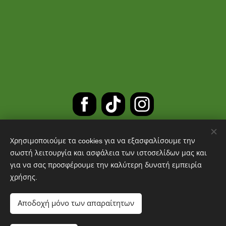
Χρησιμοποιούμε τα cookies για να εξασφαλίσουμε την
ΔΩΡΕΑΝ ΜΕΤΑΦΟΡΙΚΑ ΓΙΑ
σωστή λειτουργία και ασφάλεια των ιστοσελίδων μας και
για να σας προσφέρουμε την καλύτερη δυνατή εμπειρία
ΠΑΡΑΓΓΕΛΙΕΣ ΑΝΩ ΤΩΝ 30 ΕΥΡΩ
χρήσης.
Cookies
Αποδοχή μόνο των απαραίτητων