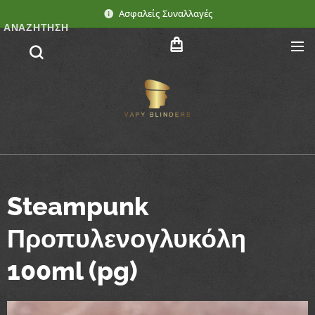
Ασφαλείς Συναλλαγές
ΑΝΑΖΉΤΗΣΗ
Steampunk
Προπυλενογλυκόλη
100ml (pg)