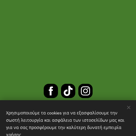
Χρησιμοποιούμε τα cookies για να εξασφαλίσουμε την
ΔΩΡΕΑΝ ΜΕΤΑΦΟΡΙΚΑ ΓΙΑ
σωστή λειτουργία και ασφάλεια των ιστοσελίδων μας και
για να σας προσφέρουμε την καλύτερη δυνατή εμπειρία
ΠΑΡΑΓΓΕΛΙΕΣ ΑΝΩ ΤΩΝ 30 ΕΥΡΩ
χρήσης.