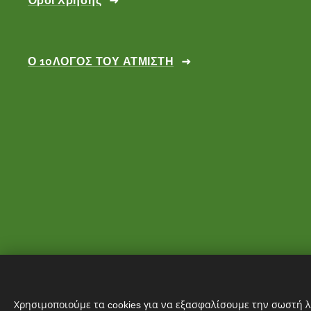
Όροι Χρήσης
Ο 10ΛΟΓΟΣ ΤΟΥ ΑΤΜΙΣΤΗ
Χρησιμοποιούμε τα cookies για να εξασφαλίσουμε την σωστή λ