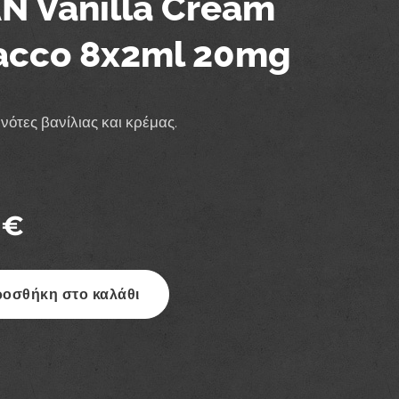
N Vanilla Cream
acco 8x2ml 20mg
νότες βανίλιας και κρέμας.
€
οσθήκη στο καλάθι