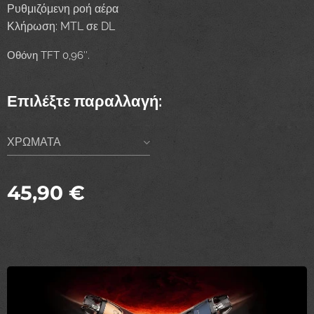
Ρυθμιζόμενη ροή αέρα
Κλήρωση: MTL σε DL
Οθόνη TFT 0,96″.
Επιλέξτε παραλλαγή:
ΧΡΩΜΑΤΑ
45,90
€