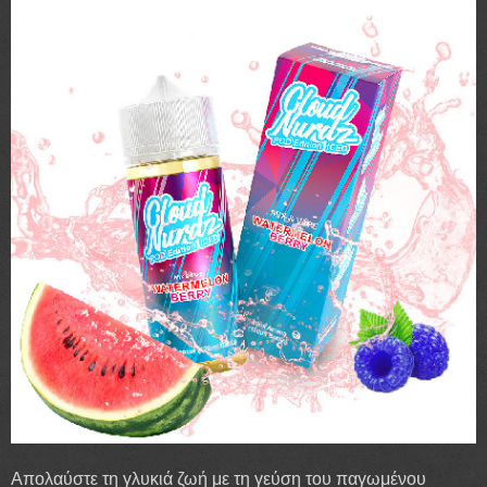
Απολαύστε τη γλυκιά ζωή με τη γεύση του παγωμένου