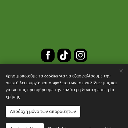
Χρησιμοποιούμε τα cookies για να εξασφαλίσουμε την
ΔΩΡΕΑΝ ΜΕΤΑΦΟΡΙΚΑ ΓΙΑ
σωστή λειτουργία και ασφάλεια των ιστοσελίδων μας και
για να σας προσφέρουμε την καλύτερη δυνατή εμπειρία
ΠΑΡΑΓΓΕΛΙΕΣ ΑΝΩ ΤΩΝ 30 ΕΥΡΩ
χρήσης.
Cookies
Αποδοχή μόνο των απαραίτητων